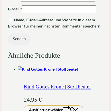
E-Mail
*
Name, E-Mail-Adresse und Website in diesem
Browser für meinen nächsten Kommentar speichern.
Ähnliche Produkte
Kind Gottes Krone | Stoffbeutel
24,95
€
Dieses
Ausführung wählen