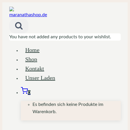
Zum
Inhalt
springen
You have not added any products to your wishlist.
Home
Shop
Kontakt
Unser Laden
0
Es befinden sich keine Produkte im
Warenkorb.