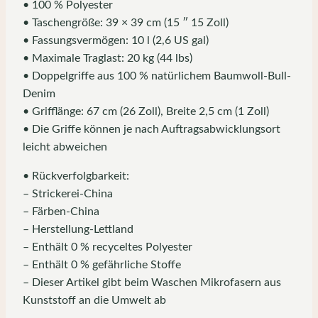
• 100 % Polyester
• Taschengröße: 39 × 39 cm (15 ″ 15 Zoll)
• Fassungsvermögen: 10 l (2,6 US gal)
• Maximale Traglast: 20 kg (44 lbs)
• Doppelgriffe aus 100 % natürlichem Baumwoll-Bull-
Denim
• Grifflänge: 67 cm (26 Zoll), Breite 2,5 cm (1 Zoll)
• Die Griffe können je nach Auftragsabwicklungsort
leicht abweichen
• Rückverfolgbarkeit:
– Strickerei-China
– Färben-China
– Herstellung-Lettland
– Enthält 0 % recyceltes Polyester
– Enthält 0 % gefährliche Stoffe
– Dieser Artikel gibt beim Waschen Mikrofasern aus
Kunststoff an die Umwelt ab