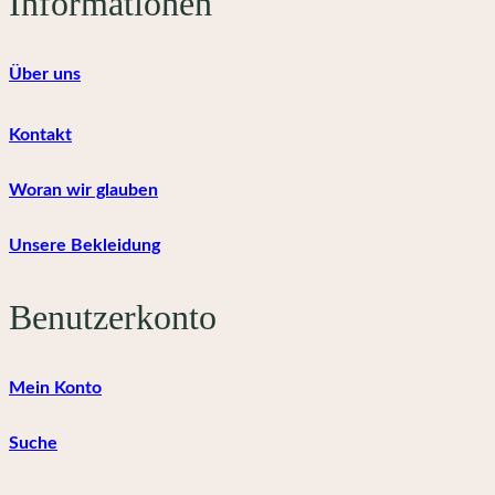
Informationen
werden
Über uns
Kontakt
Woran wir glauben
Unsere Bekleidung
Benutzerkonto
Mein Konto
Suche