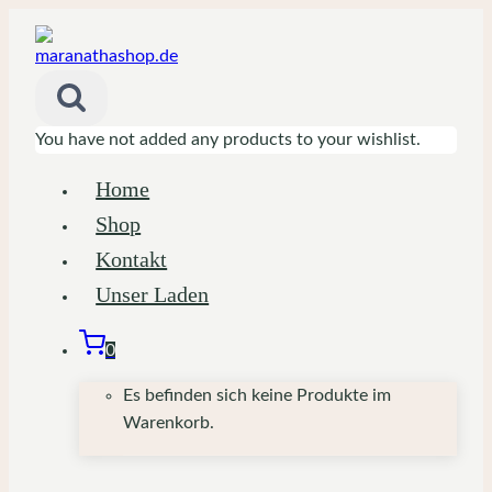
Zum
Inhalt
springen
You have not added any products to your wishlist.
Home
Shop
Kontakt
Unser Laden
0
Es befinden sich keine Produkte im
Warenkorb.