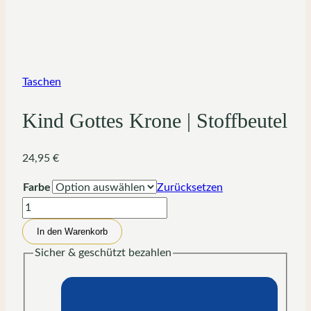
Taschen
Kind Gottes Krone | Stoffbeutel
24,95
€
Farbe
Zurücksetzen
Kind
Gottes
In den Warenkorb
Krone
Sicher & geschützt bezahlen
|
Stoffbeutel
Menge