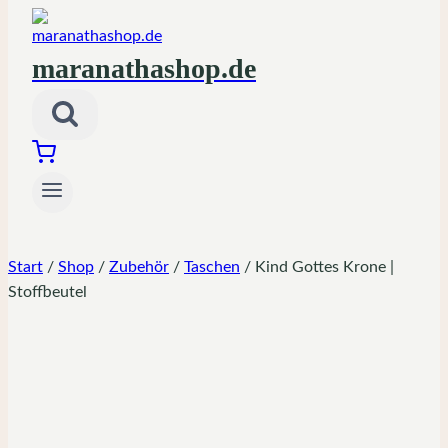
maranathashop.de
Start
/
Shop
/
Zubehör
/
Taschen
/
Kind Gottes Krone |
Stoffbeutel