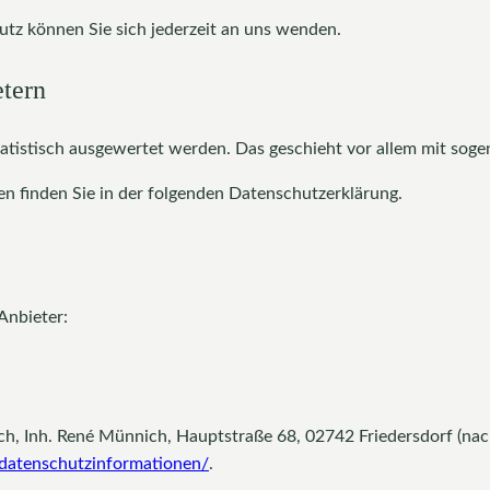
tz können Sie sich jederzeit an uns wenden.
etern
tatistisch ausgewertet werden. Das geschieht vor allem mit so
n finden Sie in der folgenden Datenschutzerklärung.
Anbieter:
 Inh. René Münnich, Hauptstraße 68, 02742 Friedersdorf (nachf
m/datenschutzinformationen/
.