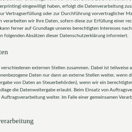
ngerprinting) eingewilligt haben, erfolgt die Datenverarbeitung 
n zur Vertragserfüllung oder zur Durchführung vorvertraglicher 
 verarbeiten wir Ihre Daten, sofern diese zur Erfüllung einer re
kann ferner auf Grundlage unseres berechtigten Interesses nach A
den folgenden Absätzen dieser Datenschutzerklärung informiert.
ten
t verschiedenen externen Stellen zusammen. Dabei ist teilweis
onenbezogene Daten nur dann an externe Stellen weiter, wenn die
itergabe von Daten an Steuerbehörden), wenn wir ein berechtigtes
dlage die Datenweitergabe erlaubt. Beim Einsatz von Auftragsv
 Auftragsverarbeitung weiter. Im Falle einer gemeinsamen Verar
verarbeitung