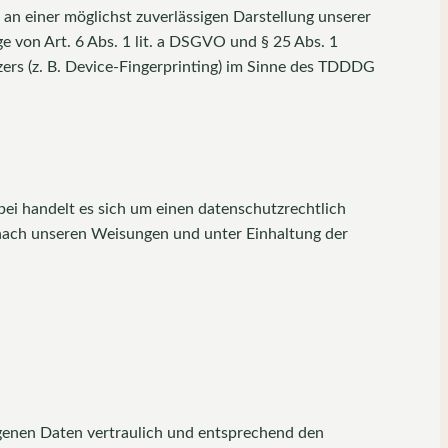
 an einer möglichst zuverlässigen Darstellung unserer
e von Art. 6 Abs. 1 lit. a DSGVO und § 25 Abs. 1
ers (z. B. Device-Fingerprinting) im Sinne des TDDDG
ei handelt es sich um einen datenschutzrechtlich
 nach unseren Weisungen und unter Einhaltung der
ogenen Daten vertraulich und entsprechend den