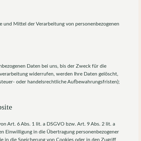
ecke und Mittel der Verarbeitung von personenbezogenen
nbezogenen Daten bei uns, bis der Zweck für die
verarbeitung widerrufen, werden Ihre Daten gelöscht,
steuer- oder handelsrechtliche Aufbewahrungsfristen);
site
 Art. 6 Abs. 1 lit. a DSGVO bzw. Art. 9 Abs. 2 lit. a
en Einwilligung in die Übertragung personenbezogener
e in die Speicherung von Cookies oder in den Zugriff