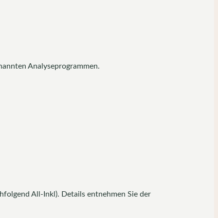
genannten Analyseprogrammen.
olgend All-Inkl). Details entnehmen Sie der