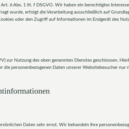
Art. 6 Abs. 1 lit. f DSGVO. Wir haben ein berechtigtes Interesse
agt wurde, erfolgt die Verarbeitung ausschließlich auf Grundlag
ookies oder den Zugriff auf Informationen im Endgerät des Nutz
VV) zur Nutzung des oben genannten Dienstes geschlossen. Hierb
eser die personenbezogenen Daten unserer Websitebesucher nur
t­informationen
persönlichen Daten sehr ernst. Wir behandeln Ihre personenbez