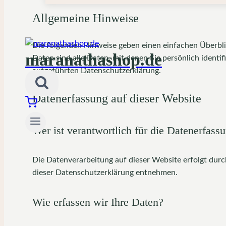
Allgemeine Hinweise
Die folgenden Hinweise geben einen einfachen Überbl
maranathashop.de
Daten sind alle Daten, mit denen Sie persönlich iden
aufgeführten Datenschutzerklärung.
Datenerfassung auf dieser Website
Wer ist verantwortlich für die Datenerfass
Die Datenverarbeitung auf dieser Website erfolgt dur
dieser Datenschutzerklärung entnehmen.
Wie erfassen wir Ihre Daten?