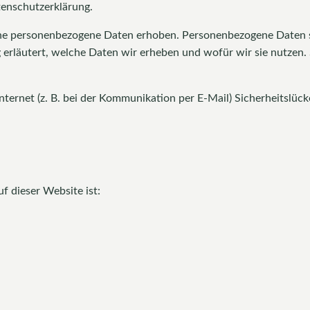
tenschutzerklärung.
e personenbezogene Daten erhoben. Personenbezogene Daten sind
erläutert, welche Daten wir erheben und wofür wir sie nutzen.
nternet (z. B. bei der Kommunikation per E-Mail) Sicherheitslüc
f dieser Website ist: