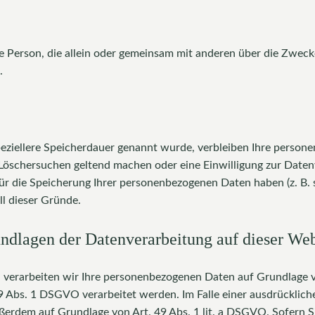
ische Person, die allein oder gemeinsam mit anderen über die Zw
.
eziellere Speicherdauer genannt wurde, verbleiben Ihre persone
 Löschersuchen geltend machen oder eine Einwilligung zur Daten
für die Speicherung Ihrer personenbezogenen Daten haben (z. B. 
ll dieser Gründe.
dlagen der Datenverarbeitung auf dieser Web
, verarbeiten wir Ihre personenbezogenen Daten auf Grundlage von
Abs. 1 DSGVO verarbeitet werden. Im Falle einer ausdrücklich
ßerdem auf Grundlage von Art. 49 Abs. 1 lit. a DSGVO. Sofern Si