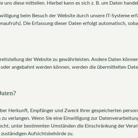
uns diese mitteilen. Hierbei kann es sich z. B. um Daten handel
lligung beim Besuch der Website durch unsere IT-Systeme erfass
naufrufs). Die Erfassung dieser Daten erfolgt automatisch, soba
Bereitstellung der Website zu gewährleisten. Andere Daten könne
 oder angebahnt werden können, werden die übermittelten Date
Daten?
t über Herkunft, Empfänger und Zweck Ihrer gespeicherten pers
 zu verlangen. Wenn Sie eine Einwilligung zur Datenverarbeitung 
Recht, unter bestimmten Umständen die Einschränkung der Verar
 zuständigen Aufsichtsbehörde zu.