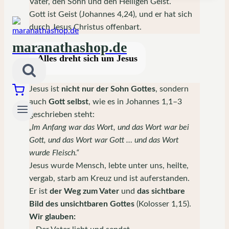
Vater, den Sohn und den Heiligen Geist.
Gott ist Geist (Johannes 4,24), und er hat sich
durch Jesus Christus offenbart.
maranathashop.de
Alles dreht sich um Jesus
Jesus ist
nicht nur der Sohn Gottes
, sondern
auch
Gott selbst
, wie es in Johannes 1,1–3
geschrieben steht:
„Im Anfang war das Wort, und das Wort war bei
Gott, und das Wort war Gott … und das Wort
wurde Fleisch.“
Jesus wurde Mensch, lebte unter uns, heilte,
vergab, starb am Kreuz und ist auferstanden.
Er ist
der Weg zum Vater
und
das sichtbare
Bild des unsichtbaren Gottes
(Kolosser 1,15).
Wir glauben: