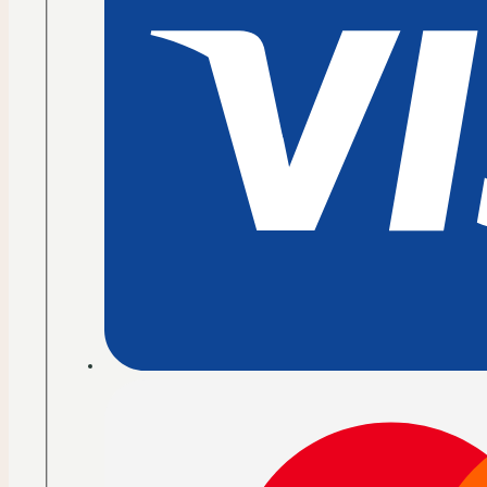
Fahne
Menge