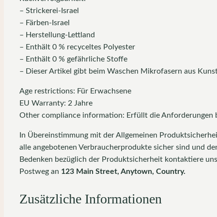
– Strickerei-Israel
– Färben-Israel
– Herstellung-Lettland
– Enthält 0 % recyceltes Polyester
– Enthält 0 % gefährliche Stoffe
– Dieser Artikel gibt beim Waschen Mikrofasern aus Kuns
Age restrictions: Für Erwachsene
EU Warranty: 2 Jahre
Other compliance information: Erfüllt die Anforderungen 
In Übereinstimmung mit der Allgemeinen Produktsicherhe
alle angebotenen Verbraucherprodukte sicher sind und de
Bedenken bezüglich der Produktsicherheit kontaktiere uns
Postweg an
123 Main Street, Anytown, Country.
Zusätzliche Informationen