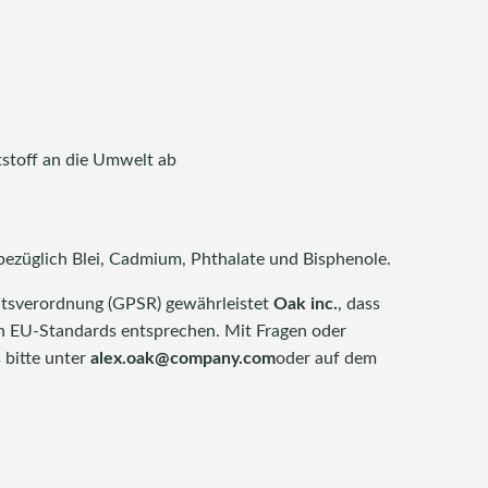
tstoff an die Umwelt ab
bezüglich Blei, Cadmium, Phthalate und Bisphenole.
itsverordnung (GPSR) gewährleistet
Oak inc.
, dass
n EU-Standards entsprechen. Mit Fragen oder
 bitte unter
alex.oak@company.com
oder auf dem