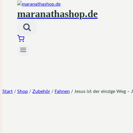
maranathashop.de
Start
/
Shop
/
Zubehör
/
Fahnen
/
Jesus ist der einzige Weg –