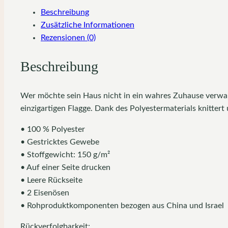
Beschreibung
Zusätzliche Informationen
Rezensionen (0)
Beschreibung
Wer möchte sein Haus nicht in ein wahres Zuhause verwa
einzigartigen Flagge. Dank des Polyestermaterials knittert
• 100 % Polyester
• Gestricktes Gewebe
• Stoffgewicht: 150 g/m²
• Auf einer Seite drucken
• Leere Rückseite
• 2 Eisenösen
• Rohproduktkomponenten bezogen aus China und Israel
Rückverfolgbarkeit: