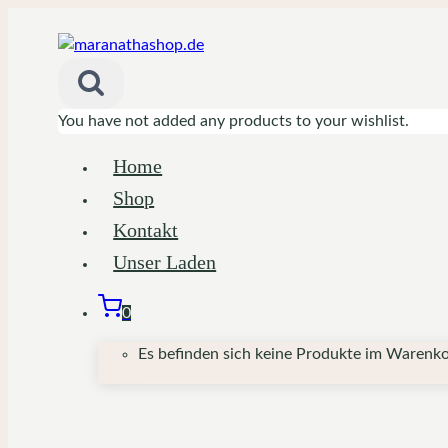
Zum
Inhalt
springen
You have not added any products to your wishlist.
Home
Shop
Kontakt
Unser Laden
0
Es befinden sich keine Produkte im Warenko