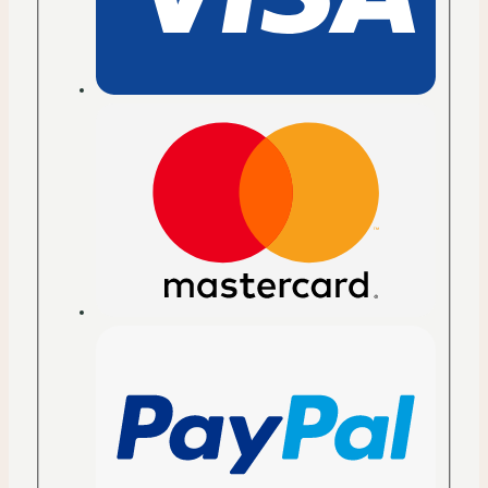
mehr
Menge