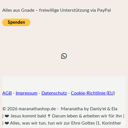
Alles aus Gnade – freiwillige Unterstützung via PayPal
WhatsApp
AGB
-
Impressum
-
Datenschutz
-
Cookie-Richtlinie (EU
)
© 2026 maranathashop.de - Maranatha by Daniy'el & Ela
| ❤️ Jesus kommt bald ✝️ Darum leben & arbeiten wir für ihn |
| ❤️ Alles, was wir tun, tun wir zur Ehre Gottes (1. Korinther