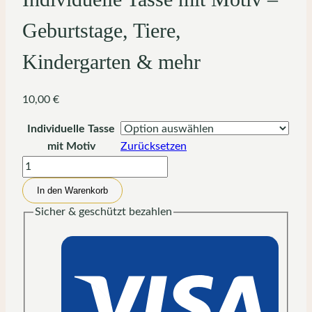
Geburtstage, Tiere,
Kindergarten & mehr
10,00
€
Individuelle Tasse
mit Motiv
Zurücksetzen
Individuelle
Tasse
In den Warenkorb
mit
Sicher & geschützt bezahlen
Motiv
–
Geburtstage,
Tiere,
Kindergarten
&