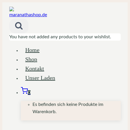
Zum
Inhalt
springen
You have not added any products to your wishlist.
Home
Shop
Kontakt
Unser Laden
0
Es befinden sich keine Produkte im
Warenkorb.