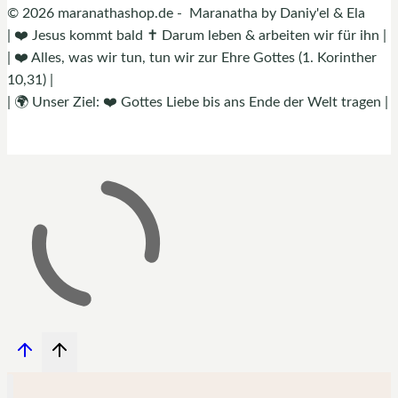
© 2026 maranathashop.de - Maranatha by Daniy'el & Ela
| ❤️ Jesus kommt bald ✝️ Darum leben & arbeiten wir für ihn |
| ❤️ Alles, was wir tun, tun wir zur Ehre Gottes (1. Korinther
10,31) |
| 🌍 Unser Ziel: ❤️ Gottes Liebe bis ans Ende der Welt tragen |