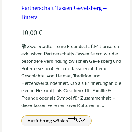
Partnerschaft Tassen Gevelsberg –
Butera
10,00
€
🌍 Zwei Städte – eine FreundschaftMit unseren
exklusiven Partnerschafts-Tassen feiern wir die
besondere Verbindung zwischen Gevelsberg und
Butera (Sizilien). ☕ Jede Tasse erzählt eine
Geschichte: von Heimat, Tradition und
Herzensverbundenheit. Ob als Erinnerung an die
eigene Herkunft, als Geschenk für Familie &
Freunde oder als Symbol für Zusammenhalt –
diese Tassen vereinen zwei Kulturen in…
Dieses
Ausführung wählen
Produkt
weist