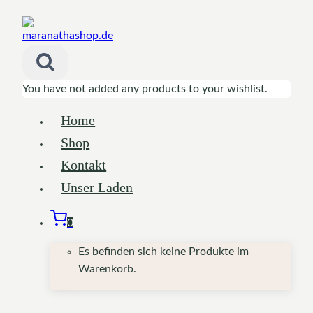
Zum
Inhalt
springen
You have not added any products to your wishlist.
Home
Shop
Kontakt
Unser Laden
0
Es befinden sich keine Produkte im
Warenkorb.