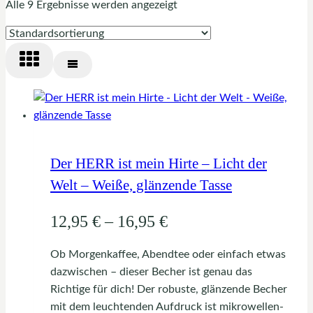
Alle 9 Ergebnisse werden angezeigt
Der HERR ist mein Hirte – Licht der
Welt – Weiße, glänzende Tasse
Preisspanne:
12,95
€
–
16,95
€
12,95 €
Ob Morgenkaffee, Abendtee oder einfach etwas
bis
dazwischen – dieser Becher ist genau das
Richtige für dich! Der robuste, glänzende Becher
16,95 €
mit dem leuchtenden Aufdruck ist mikrowellen-