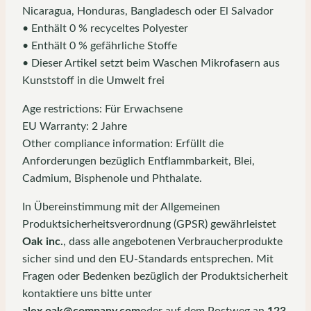
Nicaragua, Honduras, Bangladesch oder El Salvador
• Enthält 0 % recyceltes Polyester
• Enthält 0 % gefährliche Stoffe
• Dieser Artikel setzt beim Waschen Mikrofasern aus
Kunststoff in die Umwelt frei
Age restrictions: Für Erwachsene
EU Warranty: 2 Jahre
Other compliance information: Erfüllt die
Anforderungen bezüglich Entflammbarkeit, Blei,
Cadmium, Bisphenole und Phthalate.
In Übereinstimmung mit der Allgemeinen
Produktsicherheitsverordnung (GPSR) gewährleistet
Oak inc.
, dass alle angebotenen Verbraucherprodukte
sicher sind und den EU-Standards entsprechen. Mit
Fragen oder Bedenken bezüglich der Produktsicherheit
kontaktiere uns bitte unter
alex.oak@company.com
oder auf dem Postweg an
123