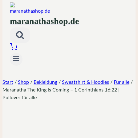
maranathashop.de
Start
/
Shop
/
Bekleidung
/
Sweatshirt & Hoodies
/
Für alle
/
Maranatha The King is Coming – 1 Corinthians 16:22 |
Pullover für alle