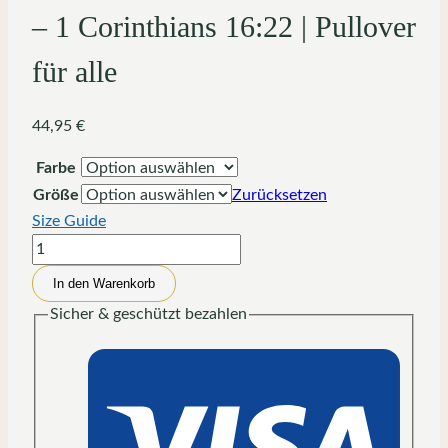
– 1 Corinthians 16:22 | Pullover
für alle
44,95
€
Farbe
Größe
Zurücksetzen
Size Guide
Maranatha
The
In den Warenkorb
King
Sicher & geschützt bezahlen
is
Coming
–
1
Corinthians
16:22