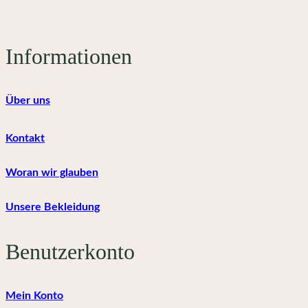
der
Produktseite
gewählt
Informationen
werden
Über uns
Kontakt
Woran wir glauben
Unsere Bekleidung
Benutzerkonto
Mein Konto