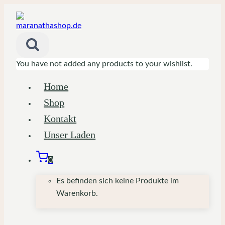
Zum
Inhalt
springen
You have not added any products to your wishlist.
Home
Shop
Kontakt
Unser Laden
0
Es befinden sich keine Produkte im
Warenkorb.