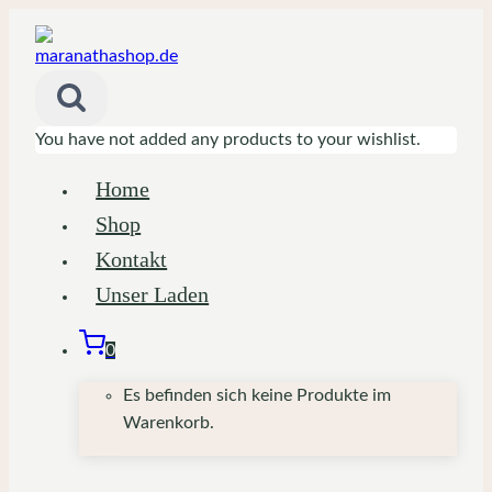
Zum
Inhalt
springen
You have not added any products to your wishlist.
Home
Shop
Kontakt
Unser Laden
0
Es befinden sich keine Produkte im
Warenkorb.