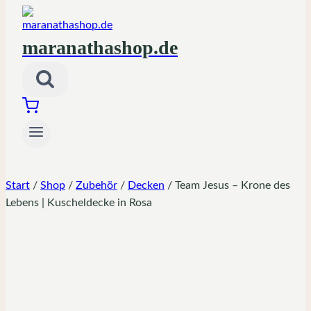
maranathashop.de
Start
/
Shop
/
Zubehör
/
Decken
/
Team Jesus – Krone des
Lebens | Kuscheldecke in Rosa