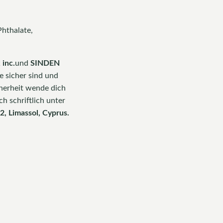
Phthalate,
 inc.
und
SINDEN
e sicher sind und
herheit wende dich
ch schriftlich unter
, Limassol, Cyprus.