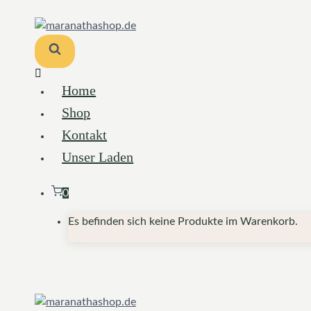
Zum
Inhalt
springen
Home
Shop
Kontakt
Unser Laden
0
Es befinden sich keine Produkte im Warenkorb.