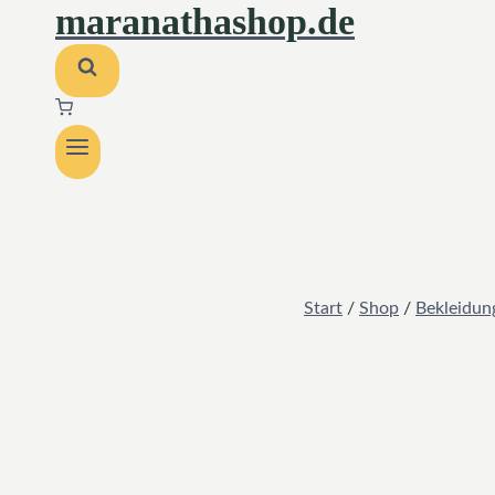
maranathashop.de
Start
/
Shop
/
Bekleidun