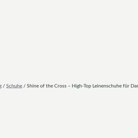
g
/
Schuhe
/
Shine of the Cross – High-Top Leinenschuhe für D