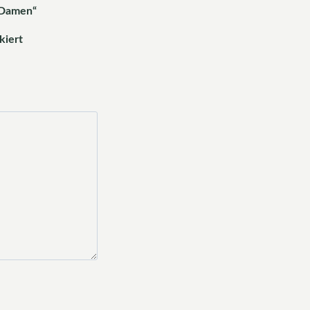
r Damen“
kiert