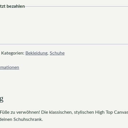
tzt bezahlen
Kategorien:
Bekleidung
,
Schuhe
ormationen
g
e Füße zu verwöhnen! Die klassischen, stylischen High Top Canva
 deinen Schuhschrank.