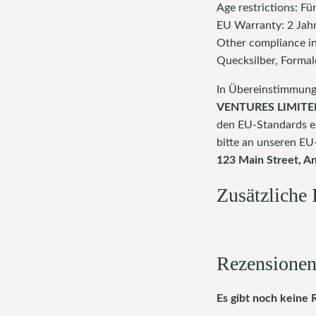
Age restrictions: F
EU Warranty: 2 Jah
Other compliance in
Quecksilber, Formal
In Übereinstimmung
VENTURES LIMITE
den EU-Standards e
bitte an unseren EU
123 Main Street, A
Zusätzliche
Rezensione
Es gibt noch keine 