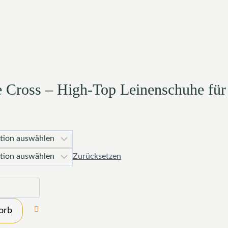
he Cross – High-Top Leinenschuhe fü
Zurücksetzen
orb