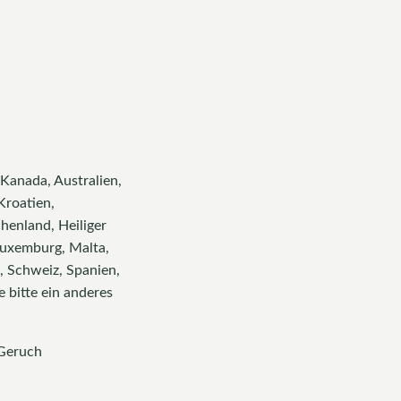
 Kanada, Australien,
Kroatien,
henland, Heiliger
, Luxemburg, Malta,
, Schweiz, Spanien,
 bitte ein anderes
 Geruch