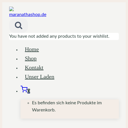
Zum
Inhalt
springen
You have not added any products to your wishlist.
Home
Shop
Kontakt
Unser Laden
0
Es befinden sich keine Produkte im
Warenkorb.