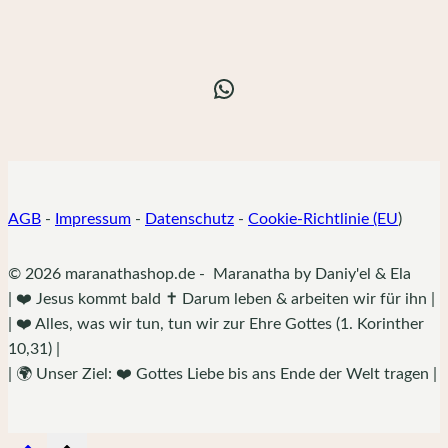
WhatsApp
AGB
-
Impressum
-
Datenschutz
-
Cookie-Richtlinie (EU
)
© 2026 maranathashop.de - Maranatha by Daniy'el & Ela
| ❤️ Jesus kommt bald ✝️ Darum leben & arbeiten wir für ihn |
| ❤️ Alles, was wir tun, tun wir zur Ehre Gottes (1. Korinther
10,31) |
| 🌍 Unser Ziel: ❤️ Gottes Liebe bis ans Ende der Welt tragen |