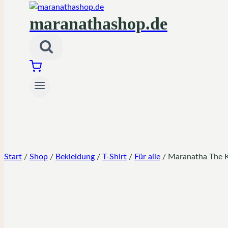
maranathashop.de
Start
/
Shop
/
Bekleidung
/
T-Shirt
/
Für alle
/
Maranatha The Ki