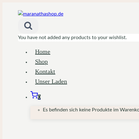
Zum
Inhalt
springen
You have not added any products to your wishlist.
Home
Shop
Kontakt
Unser Laden
0
Es befinden sich keine Produkte im Warenko