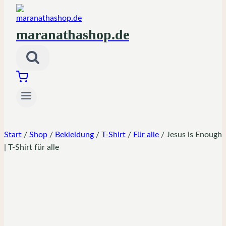
maranathashop.de
Start
/
Shop
/
Bekleidung
/
T-Shirt
/
Für alle
/
Jesus is Enough
| T-Shirt für alle