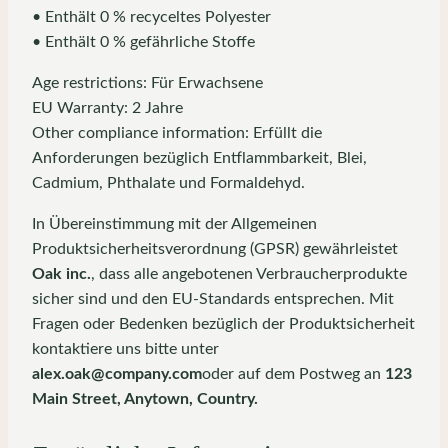
• Enthält 0 % recyceltes Polyester
• Enthält 0 % gefährliche Stoffe
Age restrictions: Für Erwachsene
EU Warranty: 2 Jahre
Other compliance information: Erfüllt die
Anforderungen bezüglich Entflammbarkeit, Blei,
Cadmium, Phthalate und Formaldehyd.
In Übereinstimmung mit der Allgemeinen
Produktsicherheitsverordnung (GPSR) gewährleistet
Oak inc.
, dass alle angebotenen Verbraucherprodukte
sicher sind und den EU-Standards entsprechen. Mit
Fragen oder Bedenken bezüglich der Produktsicherheit
kontaktiere uns bitte unter
alex.oak@company.com
oder auf dem Postweg an
123
Main Street, Anytown, Country.