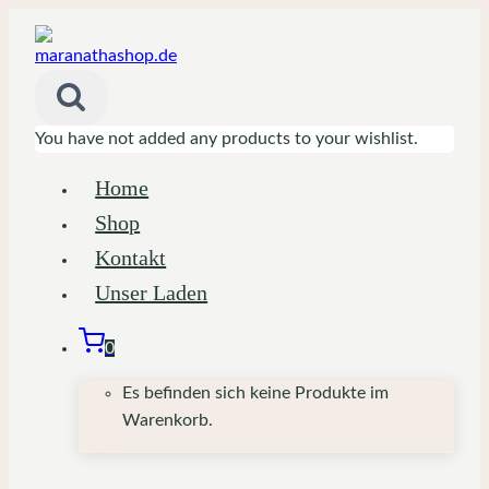
Zum
Inhalt
springen
You have not added any products to your wishlist.
Home
Shop
Kontakt
Unser Laden
0
Es befinden sich keine Produkte im
Warenkorb.