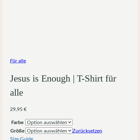
Für alle
Jesus is Enough | T-Shirt für
alle
29,95
€
Farbe
Größe
Zurücksetzen
Size Guide