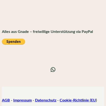
Alles aus Gnade – freiwillige Unterstützung via PayPal
WhatsApp
AGB
-
Impressum
-
Datenschutz
-
Cookie-Richtlinie (EU
)