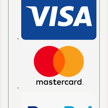
Minimalistischer
Rucksack
Menge