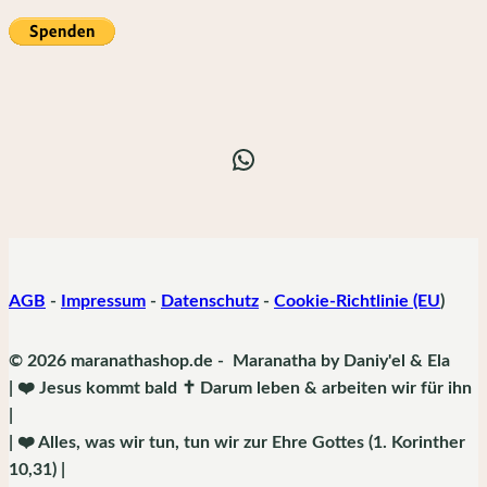
WhatsApp
AGB
-
Impressum
-
Datenschutz
-
Cookie-Richtlinie (EU
)
© 2026 maranathashop.de - Maranatha by Daniy'el & Ela
| ❤️ Jesus kommt bald ✝️ Darum leben & arbeiten wir für ihn
|
| ❤️ Alles, was wir tun, tun wir zur Ehre Gottes (1. Korinther
10,31) |