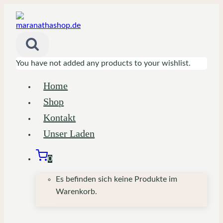
Zum
Inhalt
springen
You have not added any products to your wishlist.
Home
Shop
Kontakt
Unser Laden
0
Es befinden sich keine Produkte im
Warenkorb.