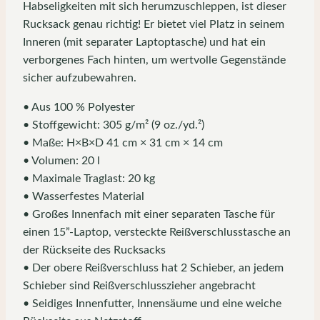
Habseligkeiten mit sich herumzuschleppen, ist dieser
Rucksack genau richtig! Er bietet viel Platz in seinem
Inneren (mit separater Laptoptasche) und hat ein
verborgenes Fach hinten, um wertvolle Gegenstände
sicher aufzubewahren.
• Aus 100 % Polyester
• Stoffgewicht: 305 g/m² (9 oz./yd.²)
• Maße: H×B×D 41 cm × 31 cm × 14 cm
• Volumen: 20 l
• Maximale Traglast: 20 kg
• Wasserfestes Material
• Großes Innenfach mit einer separaten Tasche für
einen 15”-Laptop, versteckte Reißverschlusstasche an
der Rückseite des Rucksacks
• Der obere Reißverschluss hat 2 Schieber, an jedem
Schieber sind Reißverschlusszieher angebracht
• Seidiges Innenfutter, Innensäume und eine weiche