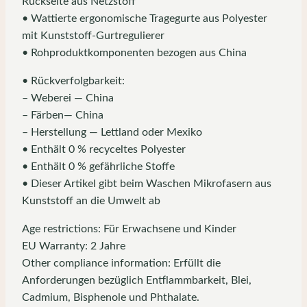
Rückseite aus Netzstoff
• Wattierte ergonomische Tragegurte aus Polyester
mit Kunststoff-Gurtregulierer
• Rohproduktkomponenten bezogen aus China
• Rückverfolgbarkeit:
– Weberei — China
– Färben— China
– Herstellung — Lettland oder Mexiko
• Enthält 0 % recyceltes Polyester
• Enthält 0 % gefährliche Stoffe
• Dieser Artikel gibt beim Waschen Mikrofasern aus
Kunststoff an die Umwelt ab
Age restrictions: Für Erwachsene und Kinder
EU Warranty: 2 Jahre
Other compliance information: Erfüllt die
Anforderungen bezüglich Entflammbarkeit, Blei,
Cadmium, Bisphenole und Phthalate.