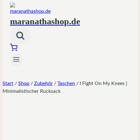
maranathashop.de
Start
/
Shop
/
Zubehör
/
Taschen
/
I Fight On My Knees |
Minimalistischer Rucksack