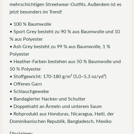
mehrschichtigen Streetwear-Outfits. Außerdem ist es
jetzt besonders im Trend!
• 100 % Baumwolle
• Sport Grey besteht zu 90 % aus Baumwolle und 10
% aus Polyester
• Ash Grey besteht zu 99 % aus Baumwolle, 1 %
Polyester
• Heather-Farben bestehen aus 50 % Baumwolle und
50 % Polyester
• Stoffgewicht: 170-180 g/m² (5,0–5,3 oz/yd²)
• Offenes Garn
• Schlauchgewebe
• Bandagierter Nacken und Schulter
• Doppelnaht an Ärmeln und unterem Saum
• Rohprodukt aus Honduras, Nicaragua, Haiti, der
Dominikanischen Republik, Bangladesch, Mexiko
Disclaimer: