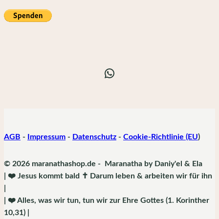
WhatsApp
AGB
-
Impressum
-
Datenschutz
-
Cookie-Richtlinie (EU
)
© 2026 maranathashop.de - Maranatha by Daniy'el & Ela
| ❤️ Jesus kommt bald ✝️ Darum leben & arbeiten wir für ihn
|
| ❤️ Alles, was wir tun, tun wir zur Ehre Gottes (1. Korinther
10,31) |