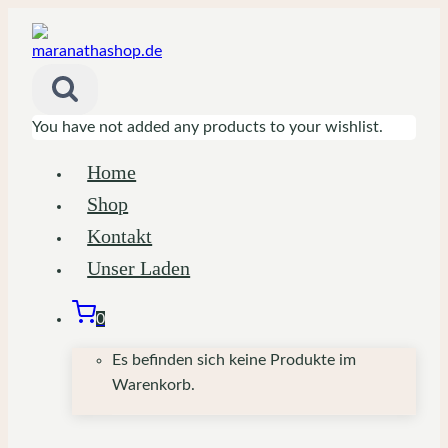
Zum
Inhalt
springen
You have not added any products to your wishlist.
Home
Shop
Kontakt
Unser Laden
0
Es befinden sich keine Produkte im
Warenkorb.