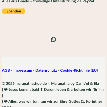
Alles aus Gnade – freiwillige Unterstützung via PayPal
WhatsApp
AGB
-
Impressum
-
Datenschutz
-
Cookie-Richtlinie (EU
)
© 2026 maranathashop.de - Maranatha by Daniy'el & Ela
| ❤️ Jesus kommt bald ✝️ Darum leben & arbeiten wir für ihn
|
| ❤️ Alles, was wir tun, tun wir zur Ehre Gottes (1. Korinther