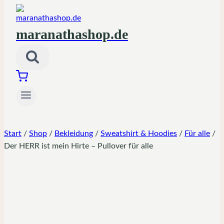
maranathashop.de
Start
/
Shop
/
Bekleidung
/
Sweatshirt & Hoodies
/
Für alle
/
Der HERR ist mein Hirte – Pullover für alle