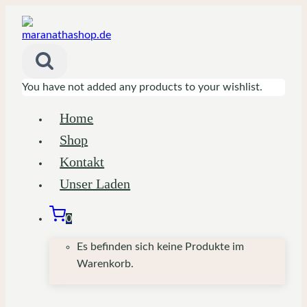
Zum
Inhalt
springen
You have not added any products to your wishlist.
Home
Shop
Kontakt
Unser Laden
0
Es befinden sich keine Produkte im
Warenkorb.