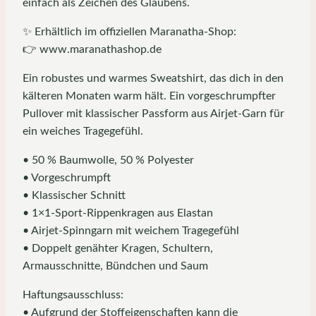
einfach als Zeichen des Glaubens.
✨ Erhältlich im offiziellen Maranatha-Shop:
👉 www.maranathashop.de
Ein robustes und warmes Sweatshirt, das dich in den
kälteren Monaten warm hält. Ein vorgeschrumpfter
Pullover mit klassischer Passform aus Airjet-Garn für
ein weiches Tragegefühl.
• 50 % Baumwolle, 50 % Polyester
• Vorgeschrumpft
• Klassischer Schnitt
• 1×1-Sport-Rippenkragen aus Elastan
• Airjet-Spinngarn mit weichem Tragegefühl
• Doppelt genähter Kragen, Schultern,
Armausschnitte, Bündchen und Saum
Haftungsausschluss:
• Aufgrund der Stoffeigenschaften kann die