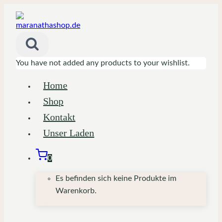
Zum
Inhalt
springen
You have not added any products to your wishlist.
Home
Shop
Kontakt
Unser Laden
0
Es befinden sich keine Produkte im
Warenkorb.