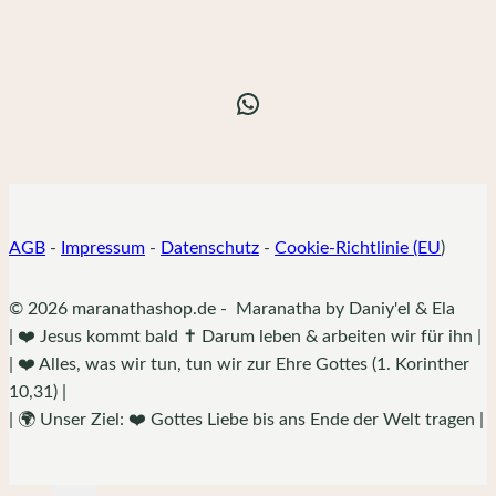
WhatsApp
AGB
-
Impressum
-
Datenschutz
-
Cookie-Richtlinie (EU
)
© 2026 maranathashop.de - Maranatha by Daniy'el & Ela
| ❤️ Jesus kommt bald ✝️ Darum leben & arbeiten wir für ihn |
| ❤️ Alles, was wir tun, tun wir zur Ehre Gottes (1. Korinther
10,31) |
| 🌍 Unser Ziel: ❤️ Gottes Liebe bis ans Ende der Welt tragen |